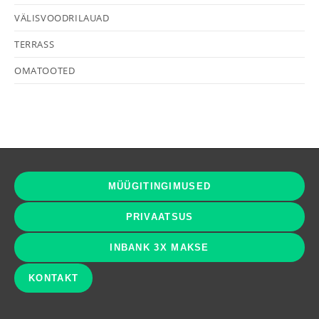
VÄLISVOODRILAUAD
TERRASS
OMATOOTED
MÜÜGITINGIMUSED
PRIVAATSUS
INBANK 3X MAKSE
KONTAKT