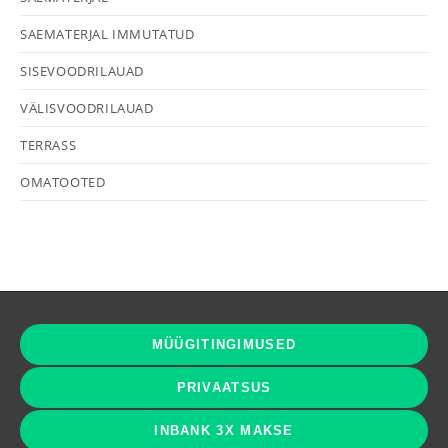
SAEMATERJAL IMMUTATUD
SISEVOODRILAUAD
VÄLISVOODRILAUAD
TERRASS
OMATOOTED
MÜÜGITINGIMUSED
PRIVAATSUS
INBANK 3X MAKSE