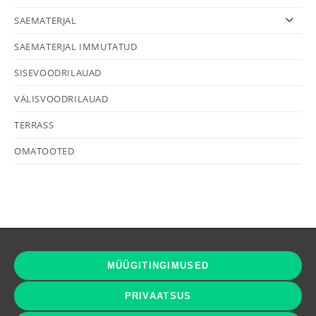
SAEMATERJAL
SAEMATERJAL IMMUTATUD
SISEVOODRILAUAD
VÄLISVOODRILAUAD
TERRASS
OMATOOTED
MÜÜGITINGIMUSED
PRIVAATSUS