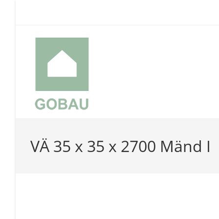
Skip
to
content
VÄ 35 x 35 x 2700 Mänd I