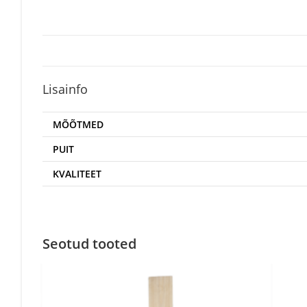
Lisainfo
MÕÕTMED
PUIT
KVALITEET
Seotud tooted