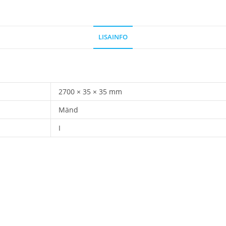
LISAINFO
2700 × 35 × 35 mm
Mänd
I