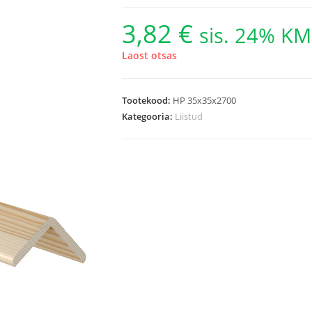
3,82
€
sis. 24% KM
Laost otsas
Tootekood:
HP 35x35x2700
Kategooria:
Liistud