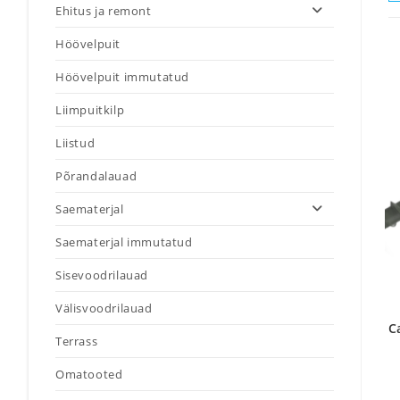
Ehitus ja remont
Höövelpuit
Höövelpuit immutatud
Liimpuitkilp
Liistud
Põrandalauad
Saematerjal
Saematerjal immutatud
Sisevoodrilauad
Välisvoodrilauad
C
Terrass
Omatooted