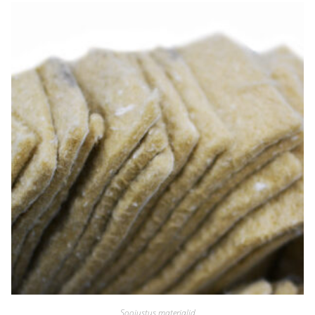
Soojustus materjalid