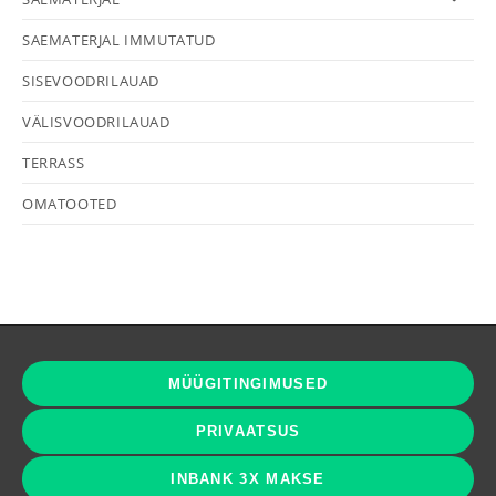
SAEMATERJAL IMMUTATUD
SISEVOODRILAUAD
VÄLISVOODRILAUAD
TERRASS
OMATOOTED
MÜÜGITINGIMUSED
PRIVAATSUS
INBANK 3X MAKSE