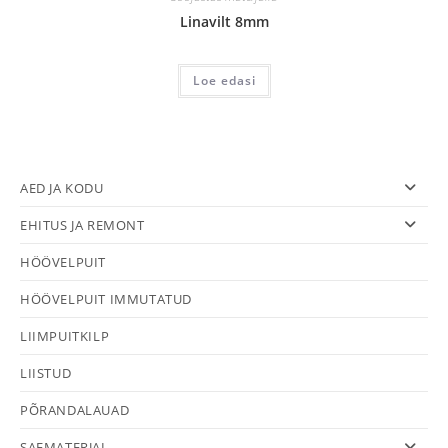
Linavilt 8mm
Loe edasi
AED JA KODU
EHITUS JA REMONT
HÖÖVELPUIT
HÖÖVELPUIT IMMUTATUD
LIIMPUITKILP
LIISTUD
PÕRANDALAUAD
SAEMATERJAL