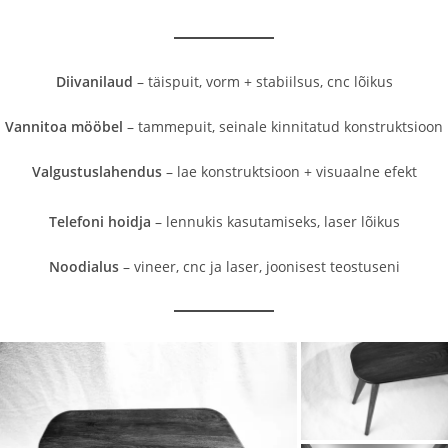
Diivanilaud
– täispuit, vorm + stabiilsus, cnc lõikus
Vannitoa mööbel
– tammepuit, seinale kinnitatud konstruktsioon
Valgustuslahendus
– lae konstruktsioon + visuaalne efekt
Telefoni hoidja
– lennukis kasutamiseks, laser lõikus
Noodialus
– vineer, cnc ja laser, joonisest teostuseni