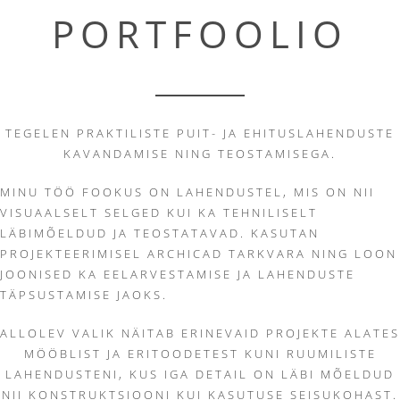
Skip
PORTFOOLIO
to
content
TEGELEN PRAKTILISTE PUIT- JA EHITUSLAHENDUSTE
KAVANDAMISE NING TEOSTAMISEGA.
MINU TÖÖ FOOKUS ON LAHENDUSTEL, MIS ON NII
VISUAALSELT SELGED KUI KA TEHNILISELT
LÄBIMÕELDUD JA TEOSTATAVAD. KASUTAN
PROJEKTEERIMISEL ARCHICAD TARKVARA NING LOON
JOONISED KA EELARVESTAMISE JA LAHENDUSTE
TÄPSUSTAMISE JAOKS.
ALLOLEV VALIK NÄITAB ERINEVAID PROJEKTE ALATES
MÖÖBLIST JA ERITOODETEST KUNI RUUMILISTE
LAHENDUSTENI, KUS IGA DETAIL ON LÄBI MÕELDUD
NII KONSTRUKTSIOONI KUI KASUTUSE SEISUKOHAST.